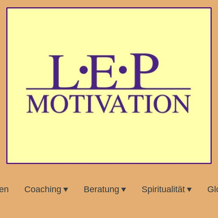
gen
Coaching
Beratung
Spiritualität