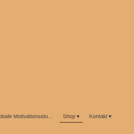
Globale Motivationsstudie
Shop
Kontakt