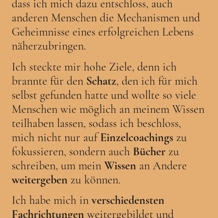
dass ich mich dazu entschloss, auch
anderen Menschen die Mechanismen und
Geheimnisse eines erfolgreichen Lebens
näherzubringen.
Ich steckte mir hohe Ziele, denn ich
brannte für den
Schatz
, den ich für mich
selbst gefunden hatte und wollte so viele
Menschen wie möglich an meinem Wissen
teilhaben lassen, sodass ich beschloss,
mich nicht nur auf
Einzelcoachings
zu
fokussieren, sondern auch
Bücher
zu
schreiben, um mein
Wissen
an Andere
weitergeben
zu können.
Ich habe mich in
verschiedensten
Fachrichtungen
weitergebildet und