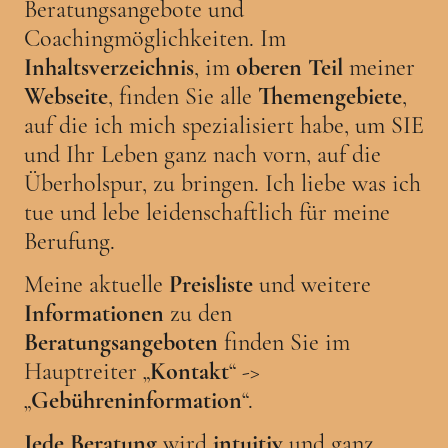
Beratungsangebote und
Coachingmöglichkeiten. Im
Inhaltsverzeichnis
, im
oberen Teil
meiner
Webseite
, finden Sie alle
Themengebiete
,
auf die ich mich spezialisiert habe, um SIE
und Ihr Leben ganz nach vorn, auf die
Überholspur, zu bringen. Ich liebe was ich
tue und lebe leidenschaftlich für meine
Berufung.
Meine aktuelle
Preisliste
und weitere
Informationen
zu den
Beratungsangeboten
finden Sie im
Hauptreiter „
Kontakt
“ ->
„
Gebühreninformation
“.
Jede
Beratung
wird
intuitiv
und ganz