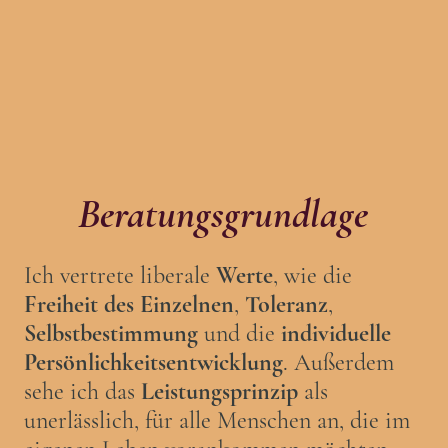
Beratungsgrundlage
Ich vertrete liberale
Werte
, wie die
Freiheit des Einzelnen
,
Toleranz
,
Selbstbestimmung
und die
individuelle
Persönlichkeitsentwicklung
. Außerdem
sehe ich das
Leistungsprinzip
als
unerlässlich, für alle Menschen an, die im