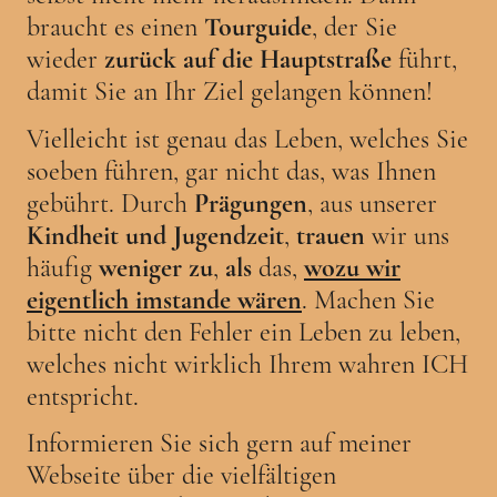
braucht es einen
Tourguide
, der Sie
wieder
zurück auf die Hauptstraße
führt,
damit Sie an Ihr Ziel gelangen können!
Vielleicht ist genau das Leben, welches Sie
soeben führen, gar nicht das, was Ihnen
gebührt. Durch
Prägungen
, aus unserer
Kindheit und Jugendzeit
,
trauen
wir uns
häufig
weniger zu
,
als
das,
wozu wir
eigentlich imstande wären
. Machen Sie
bitte nicht den Fehler ein Leben zu leben,
welches nicht wirklich Ihrem wahren ICH
entspricht.
Informieren Sie sich gern auf meiner
Webseite über die vielfältigen