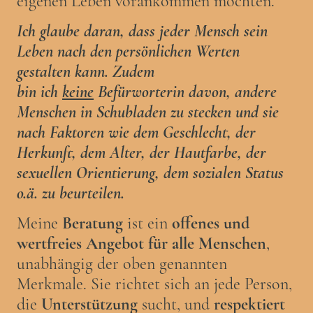
eigenen Leben vorankommen möchten.
Ich glaube daran, dass jeder Mensch sein
Leben nach den persönlichen Werten
gestalten kann. Zudem
bin ich
keine
Befürworterin davon, andere
Menschen in Schubladen zu stecken und sie
nach Faktoren wie dem Geschlecht, der
Herkunft, dem Alter, der Hautfarbe, der
sexuellen Orientierung, dem sozialen Status
o.ä. zu beurteilen.
Meine
Beratung
ist ein
offenes und
wertfreies Angebot für alle Menschen
,
unabhängig der oben genannten
Merkmale. Sie richtet sich an jede Person,
die
Unterstützung
sucht, und
respektiert