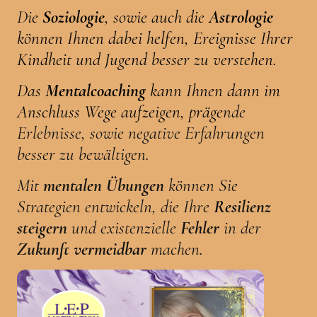
Di
e
Soziologie
, sowie auch die
Astrologie
können Ihnen dabei helfen, Ereignisse Ihrer
Kindheit und Jugend besser zu verstehen.
Das
Mentalcoaching
kann Ihnen dann im
Anschluss Wege aufzeigen, präge
nde
Erlebnisse, sowie negative Erfahrungen
besser zu bewältigen.
Mit
mentalen Übungen
können Sie
Strategien entwickeln, die Ihre
Resilienz
steigern
und existenzielle
Fehler
in der
Zukunft vermeidbar
machen.