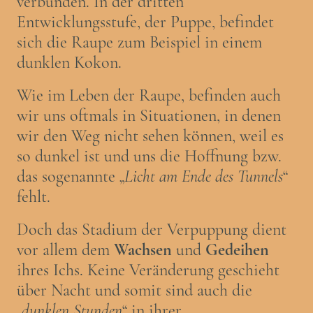
verbunden. In der dritten
Entwicklungsstufe, der Puppe, befindet
sich die Raupe zum Beispiel in einem
dunklen Kokon.
Wie im Leben der Raupe, befinden auch
wir uns oftmals in Situationen, in denen
wir den Weg nicht sehen können, weil es
so dunkel ist und uns die Hoffnung bzw.
das sogenannte „
Licht am Ende des Tunnels
“
fehlt.
Doch das Stadium der Verpuppung dient
vor allem dem
Wachsen
und
Gedeihen
ihres Ichs. Keine Veränderung geschieht
über Nacht und somit sind auch die
„
dunklen Stunden
“ in ihrer