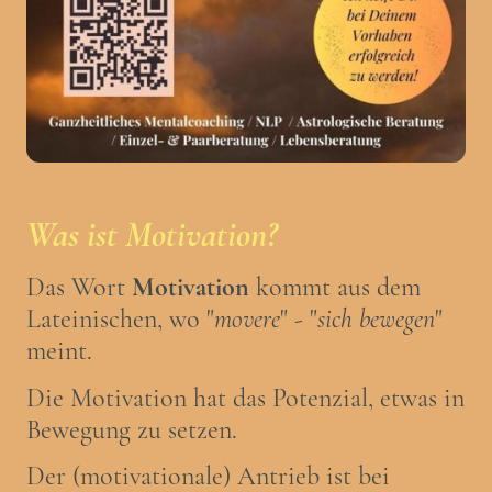
Was ist Motivation?
Das Wort
Motivation
kommt aus dem
Lateinischen, wo "
movere
" - "
sich bewegen
"
meint.
Die Motivation hat das Potenzial, etwas in
Bewegung zu setzen.
Der (motivationale) Antrieb ist bei