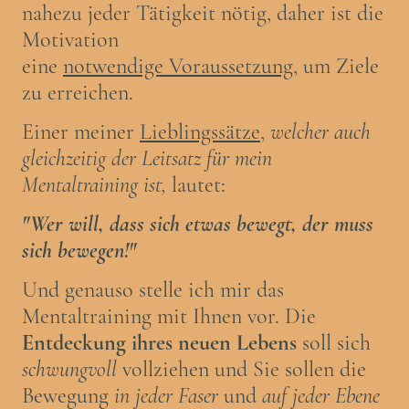
nahezu jeder Tätigkeit nötig, daher ist die
Motivation
eine
notwendige Voraussetzung
, um Ziele
zu erreichen.
Einer meiner
Lieblingssätze
,
welcher auch
gleichzeitig der Leitsatz für mein
Mentaltraining ist,
lautet:
"Wer will, dass sich etwas bewegt, der muss
sich bewegen!"
Und genauso stelle ich mir das
Mentaltraining mit Ihnen vor. Die
Entdeckung ihres neuen Lebens
soll sich
schwungvoll
vollziehen und Sie sollen die
Bewegung
in jeder Faser
und
auf jeder Ebene