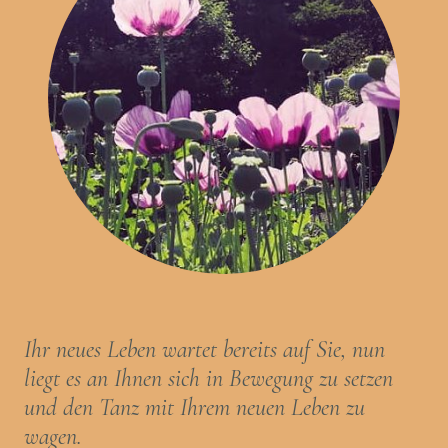
Ihr neues Leben wartet bereits auf Sie, nun
liegt es an Ihnen sich in Bewegung zu setzen
und den Tanz mit Ihrem neuen Leben zu
wagen.