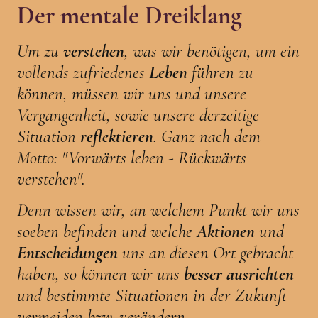
Der mentale Dreiklang
Um zu
verstehen
, was wir benötigen, um ein
vollends zufriedenes
Leben
führen zu
können, müssen wir uns und unsere
Vergangenheit, sowie unsere derzeitige
Situation
reflektieren
. Ganz nach dem
Motto: "Vorwärts leben - Rückwärts
verstehen".
Denn wissen wir, an welchem Punkt wir uns
soeben befinden und welche
Aktionen
und
Entscheidungen
uns an diesen Ort gebracht
haben, so können wir uns
besser ausrichten
und bestimmte Situationen in der Zukunft
vermeiden bzw. verändern.